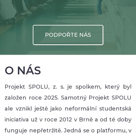
PODPOŘTE NÁS
O NÁS
Projekt SPOLU, z. s. je spolkem, který byl
založen roce 2025. Samotný Projekt SPOLU
ale vznikl ještě jako neformální studentská
iniciativa už v roce 2012 v Brně a od té doby
funguje nepřetržitě. Jedná se o platformu, v