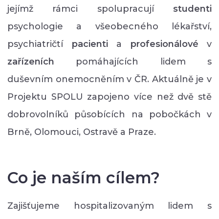
jejímž rámci spolupracují
studenti
psychologie a všeobecného lékařství,
psychiatričtí
pacienti
a
profesionálové
v
zařízeních
pomáhajících lidem s
duševním onemocněním v ČR. Aktuálně je v
Projektu SPOLU zapojeno více než dvě stě
dobrovolníků působících na pobočkách v
Brně, Olomouci, Ostravě a Praze.
Co je naším cílem?
Zajišťujeme hospitalizovaným lidem s