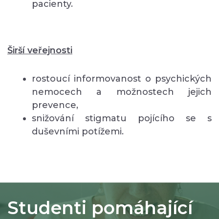
pacienty.
Širší veřejnosti
rostoucí informovanost o psychických
nemocech a možnostech jejich
prevence,
snižování stigmatu pojícího se s
duševními potížemi.
Studenti pomáhající