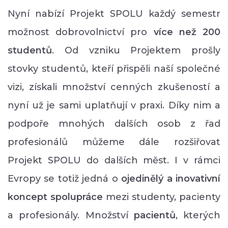
Nyní nabízí Projekt SPOLU každý semestr
možnost dobrovolnictví pro
více než 200
studentů
. Od vzniku Projektem prošly
stovky studentů, kteří přispěli naší společné
vizi, získali množství cenných zkušeností a
nyní už je sami uplatňují v praxi. Díky nim a
podpoře mnohých dalších osob z řad
profesionálů můžeme dále rozšiřovat
Projekt SPOLU do dalších měst. I v rámci
Evropy se totiž jedná o
ojedinělý a inovativní
koncept spolupráce
mezi studenty, pacienty
a profesionály. Množství
p
acientů
, kterých