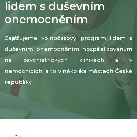
lidem s duševním
onemocněním
Zajišťujeme volnočasový program lidem s
duševním onemocněním hospitalizovaným
na psychiatrických klinikách a v
nemocnicích, a to v několika městech České
republiky.