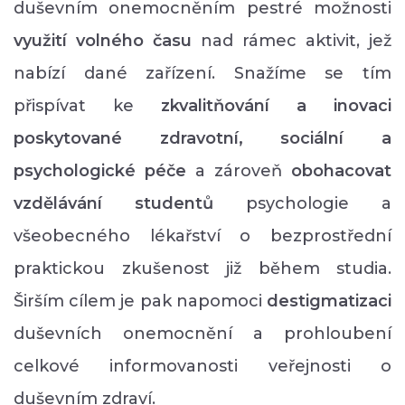
duševním onemocněním pestré možnosti
využití volného času
nad rámec aktivit, jež
nabízí dané zařízení. Snažíme se tím
přispívat ke
zkvalitňování a inovaci
poskytované zdravotní, sociální a
psychologické péče
a zároveň
obohacovat
vzdělávání studentů
psychologie a
všeobecného lékařství o bezprostřední
praktickou zkušenost již během studia.
Širším cílem je pak napomoci
destigmatizaci
duševních onemocnění a prohloubení
celkové informovanosti veřejnosti o
duševním zdraví.