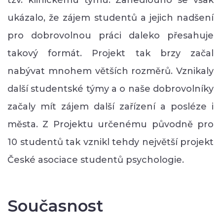
ukázalo, že zájem studentů a jejich nadšení
pro dobrovolnou práci daleko přesahuje
takový formát. Projekt tak brzy začal
nabývat mnohem větších rozměrů. Vznikaly
další studentské týmy a o naše dobrovolníky
začaly mít zájem další zařízení a posléze i
města. Z Projektu určenému původně pro
10 studentů tak vznikl tehdy největší projekt
České asociace studentů psychologie.
Současnost