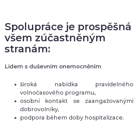
Spolupráce je prospěšná
všem zúčastněným
stranám:
Lidem s duševním onemocněním
široká nabídka pravidelného
volnočasového programu,
osobní kontakt se zaangažovanými
dobrovolníky,
podpora během doby hospitalizace.