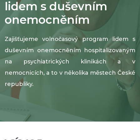
lidem s duševním
onemocněním
Zajišťujeme volnočasový program lidem s
duševním onemocněním hospitalizovaným
na psychiatrických klinikách a v
nemocnicích, a to v několika městech České
republiky.