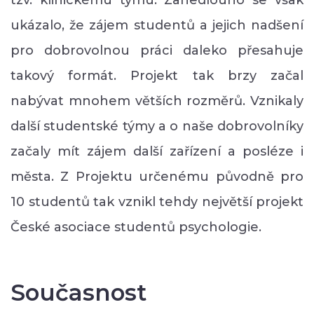
ukázalo, že zájem studentů a jejich nadšení
pro dobrovolnou práci daleko přesahuje
takový formát. Projekt tak brzy začal
nabývat mnohem větších rozměrů. Vznikaly
další studentské týmy a o naše dobrovolníky
začaly mít zájem další zařízení a posléze i
města. Z Projektu určenému původně pro
10 studentů tak vznikl tehdy největší projekt
České asociace studentů psychologie.
Současnost