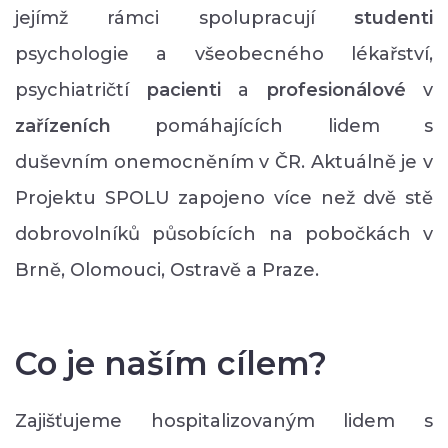
jejímž rámci spolupracují
studenti
psychologie a všeobecného lékařství,
psychiatričtí
pacienti
a
profesionálové
v
zařízeních
pomáhajících lidem s
duševním onemocněním v ČR. Aktuálně je v
Projektu SPOLU zapojeno více než dvě stě
dobrovolníků působících na pobočkách v
Brně, Olomouci, Ostravě a Praze.
Co je naším cílem?
Zajišťujeme hospitalizovaným lidem s