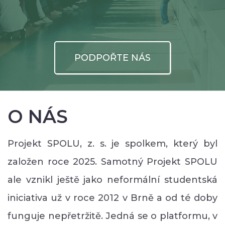
PODPOŘTE NÁS
O NÁS
Projekt SPOLU, z. s. je spolkem, který byl
založen roce 2025. Samotný Projekt SPOLU
ale vznikl ještě jako neformální studentská
iniciativa už v roce 2012 v Brně a od té doby
funguje nepřetržitě. Jedná se o platformu, v