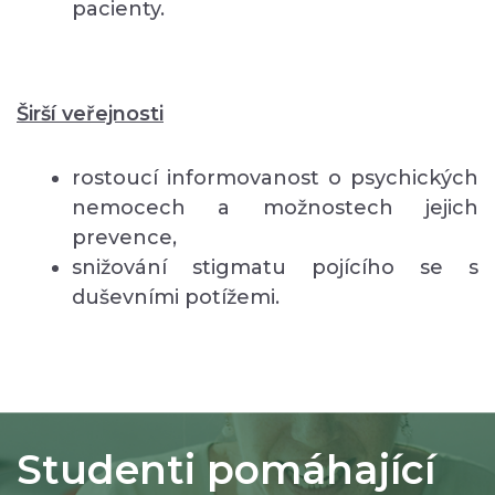
pacienty.
Širší veřejnosti
rostoucí informovanost o psychických
nemocech a možnostech jejich
prevence,
snižování stigmatu pojícího se s
duševními potížemi.
Studenti pomáhající