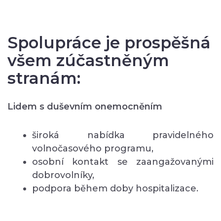
Spolupráce je prospěšná
všem zúčastněným
stranám:
Lidem s duševním onemocněním
široká nabídka pravidelného
volnočasového programu,
osobní kontakt se zaangažovanými
dobrovolníky,
podpora během doby hospitalizace.