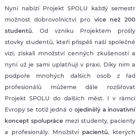
Nyní nabízí Projekt SPOLU každý semestr
možnost dobrovolnictví pro
více než 200
studentů
. Od vzniku Projektem prošly
stovky studentů, kteří přispěli naší společné
vizi, získali množství cenných zkušeností a
nyní už je sami uplatňují v praxi. Díky nim a
podpoře mnohých dalších osob z řad
profesionálů můžeme dále rozšiřovat
Projekt SPOLU do dalších měst. I v rámci
Evropy se totiž jedná o
ojedinělý a inovativní
koncept spolupráce
mezi studenty, pacienty
a profesionály. Množství
p
acientů
, kterých