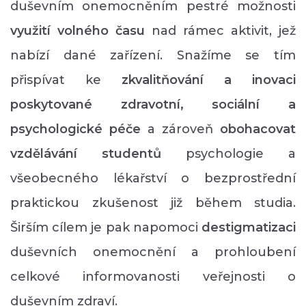
duševním onemocněním pestré možnosti
využití volného času
nad rámec aktivit, jež
nabízí dané zařízení. Snažíme se tím
přispívat ke
zkvalitňování a inovaci
poskytované zdravotní, sociální a
psychologické péče
a zároveň
obohacovat
vzdělávání studentů
psychologie a
všeobecného lékařství o bezprostřední
praktickou zkušenost již během studia.
Širším cílem je pak napomoci
destigmatizaci
duševních onemocnění a prohloubení
celkové informovanosti veřejnosti o
duševním zdraví.