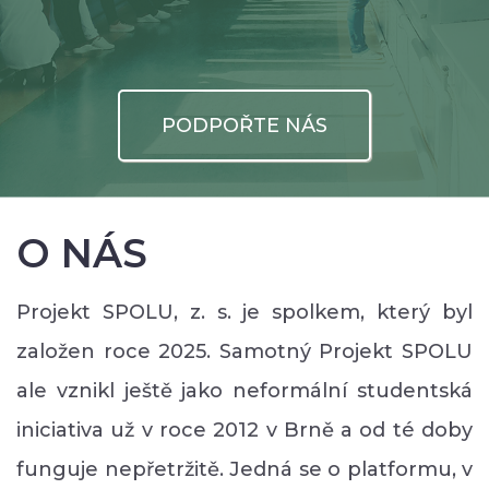
PODPOŘTE NÁS
O NÁS
Projekt SPOLU, z. s. je spolkem, který byl
založen roce 2025. Samotný Projekt SPOLU
ale vznikl ještě jako neformální studentská
iniciativa už v roce 2012 v Brně a od té doby
funguje nepřetržitě. Jedná se o platformu, v