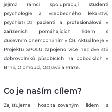
jejímž rámci spolupracují
studenti
psychologie a všeobecného lékařství,
psychiatričtí
pacienti
a
profesionálové
v
zařízeních
pomáhajících lidem s
duševním onemocněním v ČR. Aktuálně je v
Projektu SPOLU zapojeno více než dvě stě
dobrovolníků působících na pobočkách v
Brně, Olomouci, Ostravě a Praze.
Co je naším cílem?
Zajišťujeme hospitalizovaným lidem s