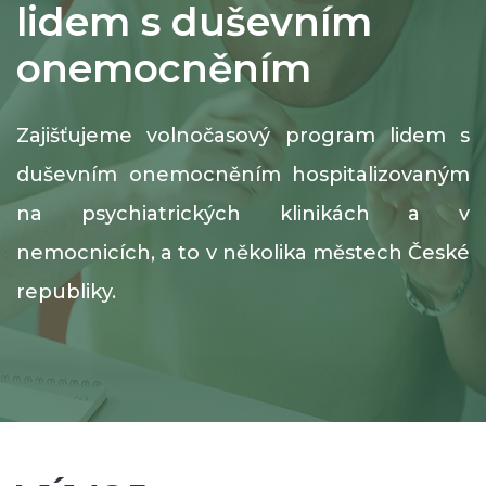
lidem s duševním
onemocněním
Zajišťujeme volnočasový program lidem s
duševním onemocněním hospitalizovaným
na psychiatrických klinikách a v
nemocnicích, a to v několika městech České
republiky.