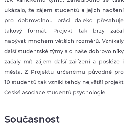
ukázalo, že zájem studentů a jejich nadšení
pro dobrovolnou práci daleko přesahuje
takový formát. Projekt tak brzy začal
nabývat mnohem větších rozměrů. Vznikaly
další studentské týmy a o naše dobrovolníky
začaly mít zájem další zařízení a posléze i
města. Z Projektu určenému původně pro
10 studentů tak vznikl tehdy největší projekt
České asociace studentů psychologie.
Současnost