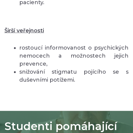
pacienty.
Širší veřejnosti
rostoucí informovanost o psychických
nemocech a možnostech jejich
prevence,
snižování stigmatu pojícího se s
duševními potížemi.
Studenti pomáhající