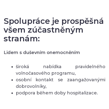
Spolupráce je prospěšná
všem zúčastněným
stranám:
Lidem s duševním onemocněním
široká nabídka pravidelného
volnočasového programu,
osobní kontakt se zaangažovanými
dobrovolníky,
podpora během doby hospitalizace.