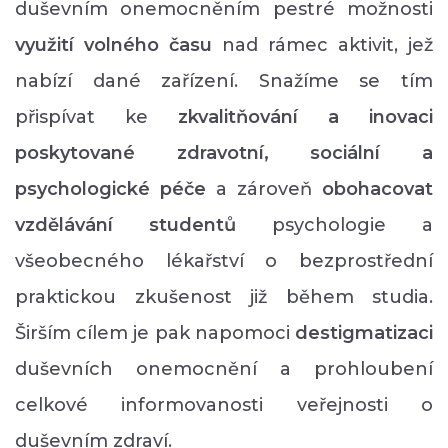
duševním onemocněním pestré možnosti
využití volného času
nad rámec aktivit, jež
nabízí dané zařízení. Snažíme se tím
přispívat ke
zkvalitňování a inovaci
poskytované zdravotní, sociální a
psychologické péče
a zároveň
obohacovat
vzdělávání studentů
psychologie a
všeobecného lékařství o bezprostřední
praktickou zkušenost již během studia.
Širším cílem je pak napomoci
destigmatizaci
duševních onemocnění a prohloubení
celkové informovanosti veřejnosti o
duševním zdraví.