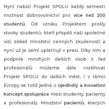
Nyní nabízí Projekt SPOLU každý semestr
možnost dobrovolnictví pro
více než 200
studentů
. Od vzniku Projektem prošly
stovky studentů, kteří přispěli naší společné
vizi, získali množství cenných zkušeností a
nyní už je sami uplatňují v praxi. Díky nim a
podpoře mnohých dalších osob z řad
profesionálů můžeme dále rozšiřovat
Projekt SPOLU do dalších měst. I v rámci
Evropy se totiž jedná o
ojedinělý a inovativní
koncept spolupráce
mezi studenty, pacienty
a profesionály. Množství
p
acientů
, kterých