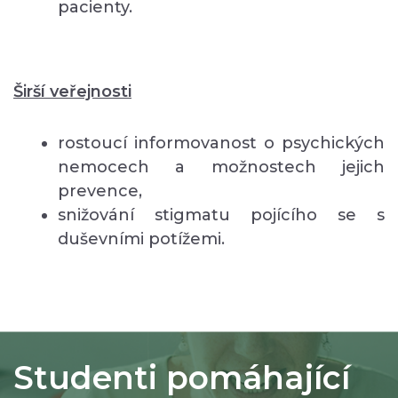
pacienty.
Širší veřejnosti
rostoucí informovanost o psychických
nemocech a možnostech jejich
prevence,
snižování stigmatu pojícího se s
duševními potížemi.
Studenti pomáhající