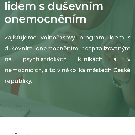
lidem s duševním
onemocněním
Zajišťujeme volnočasový program lidem s
duševním onemocněním hospitalizovaným
na psychiatrických klinikách a v
nemocnicích, a to v několika městech České
republiky.