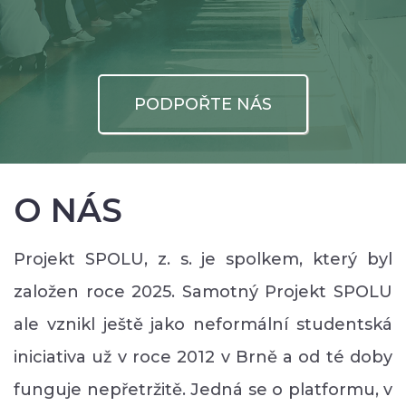
PODPOŘTE NÁS
O NÁS
Projekt SPOLU, z. s. je spolkem, který byl
založen roce 2025. Samotný Projekt SPOLU
ale vznikl ještě jako neformální studentská
iniciativa už v roce 2012 v Brně a od té doby
funguje nepřetržitě. Jedná se o platformu, v