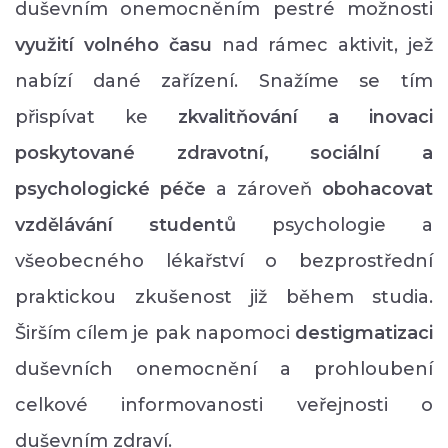
duševním onemocněním pestré možnosti
využití volného času
nad rámec aktivit, jež
nabízí dané zařízení. Snažíme se tím
přispívat ke
zkvalitňování a inovaci
poskytované zdravotní, sociální a
psychologické péče
a zároveň
obohacovat
vzdělávání studentů
psychologie a
všeobecného lékařství o bezprostřední
praktickou zkušenost již během studia.
Širším cílem je pak napomoci
destigmatizaci
duševních onemocnění a prohloubení
celkové informovanosti veřejnosti o
duševním zdraví.