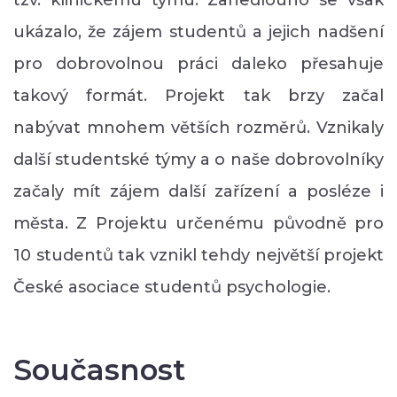
ukázalo, že zájem studentů a jejich nadšení
pro dobrovolnou práci daleko přesahuje
takový formát. Projekt tak brzy začal
nabývat mnohem větších rozměrů. Vznikaly
další studentské týmy a o naše dobrovolníky
začaly mít zájem další zařízení a posléze i
města. Z Projektu určenému původně pro
10 studentů tak vznikl tehdy největší projekt
České asociace studentů psychologie.
Současnost