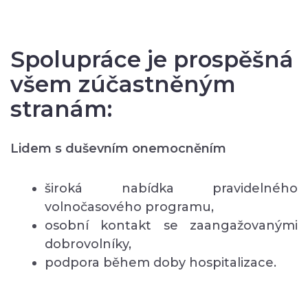
Spolupráce je prospěšná
všem zúčastněným
stranám:
Lidem s duševním onemocněním
široká nabídka pravidelného
volnočasového programu,
osobní kontakt se zaangažovanými
dobrovolníky,
podpora během doby hospitalizace.