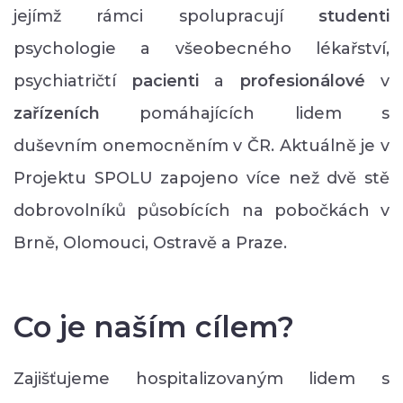
jejímž rámci spolupracují
studenti
psychologie a všeobecného lékařství,
psychiatričtí
pacienti
a
profesionálové
v
zařízeních
pomáhajících lidem s
duševním onemocněním v ČR. Aktuálně je v
Projektu SPOLU zapojeno více než dvě stě
dobrovolníků působících na pobočkách v
Brně, Olomouci, Ostravě a Praze.
Co je naším cílem?
Zajišťujeme hospitalizovaným lidem s