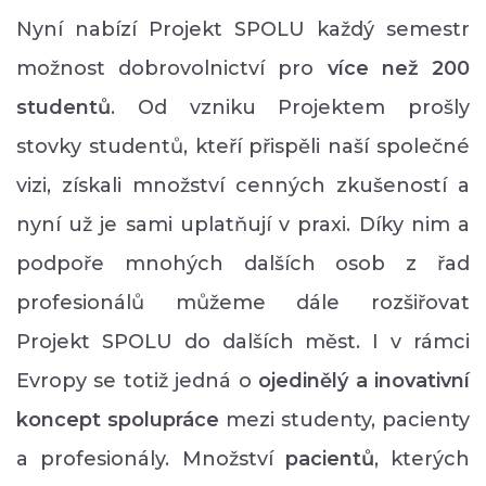
Nyní nabízí Projekt SPOLU každý semestr
možnost dobrovolnictví pro
více než 200
studentů
. Od vzniku Projektem prošly
stovky studentů, kteří přispěli naší společné
vizi, získali množství cenných zkušeností a
nyní už je sami uplatňují v praxi. Díky nim a
podpoře mnohých dalších osob z řad
profesionálů můžeme dále rozšiřovat
Projekt SPOLU do dalších měst. I v rámci
Evropy se totiž jedná o
ojedinělý a inovativní
koncept spolupráce
mezi studenty, pacienty
a profesionály. Množství
p
acientů
, kterých