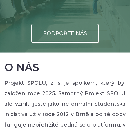
PODPOŘTE NÁS
O NÁS
Projekt SPOLU, z. s. je spolkem, který byl
založen roce 2025. Samotný Projekt SPOLU
ale vznikl ještě jako neformální studentská
iniciativa už v roce 2012 v Brně a od té doby
funguje nepřetržitě. Jedná se o platformu, v