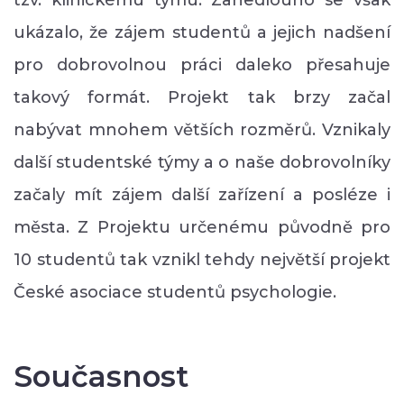
ukázalo, že zájem studentů a jejich nadšení
pro dobrovolnou práci daleko přesahuje
takový formát. Projekt tak brzy začal
nabývat mnohem větších rozměrů. Vznikaly
další studentské týmy a o naše dobrovolníky
začaly mít zájem další zařízení a posléze i
města. Z Projektu určenému původně pro
10 studentů tak vznikl tehdy největší projekt
České asociace studentů psychologie.
Současnost