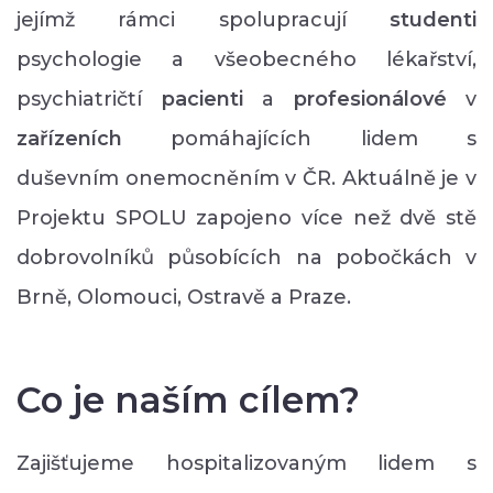
jejímž rámci spolupracují
studenti
psychologie a všeobecného lékařství,
psychiatričtí
pacienti
a
profesionálové
v
zařízeních
pomáhajících lidem s
duševním onemocněním v ČR. Aktuálně je v
Projektu SPOLU zapojeno více než dvě stě
dobrovolníků působících na pobočkách v
Brně, Olomouci, Ostravě a Praze.
Co je naším cílem?
Zajišťujeme hospitalizovaným lidem s