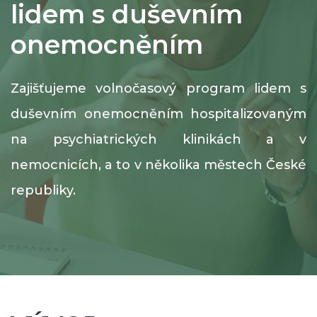
lidem s duševním
onemocněním
Zajišťujeme volnočasový program lidem s
duševním onemocněním hospitalizovaným
na psychiatrických klinikách a v
nemocnicích, a to v několika městech České
republiky.