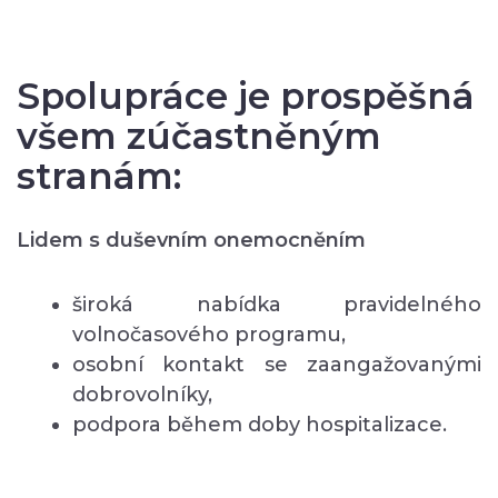
Spolupráce je prospěšná
všem zúčastněným
stranám:
Lidem s duševním onemocněním
široká nabídka pravidelného
volnočasového programu,
osobní kontakt se zaangažovanými
dobrovolníky,
podpora během doby hospitalizace.