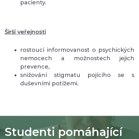
pacienty.
Širší veřejnosti
rostoucí informovanost o psychických
nemocech a možnostech jejich
prevence,
snižování stigmatu pojícího se s
duševními potížemi.
Studenti pomáhající