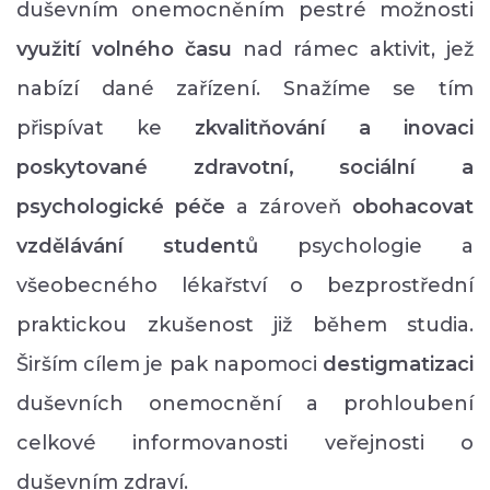
duševním onemocněním pestré možnosti
využití volného času
nad rámec aktivit, jež
nabízí dané zařízení. Snažíme se tím
přispívat ke
zkvalitňování a inovaci
poskytované zdravotní, sociální a
psychologické péče
a zároveň
obohacovat
vzdělávání studentů
psychologie a
všeobecného lékařství o bezprostřední
praktickou zkušenost již během studia.
Širším cílem je pak napomoci
destigmatizaci
duševních onemocnění a prohloubení
celkové informovanosti veřejnosti o
duševním zdraví.