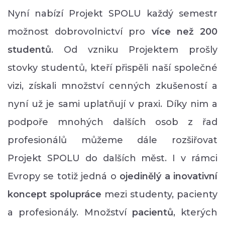
Nyní nabízí Projekt SPOLU každý semestr
možnost dobrovolnictví pro
více než 200
studentů
. Od vzniku Projektem prošly
stovky studentů, kteří přispěli naší společné
vizi, získali množství cenných zkušeností a
nyní už je sami uplatňují v praxi. Díky nim a
podpoře mnohých dalších osob z řad
profesionálů můžeme dále rozšiřovat
Projekt SPOLU do dalších měst. I v rámci
Evropy se totiž jedná o
ojedinělý a inovativní
koncept spolupráce
mezi studenty, pacienty
a profesionály. Množství
p
acientů
, kterých