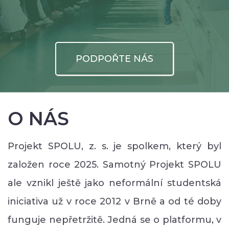
PODPOŘTE NÁS
O NÁS
Projekt SPOLU, z. s. je spolkem, který byl
založen roce 2025. Samotný Projekt SPOLU
ale vznikl ještě jako neformální studentská
iniciativa už v roce 2012 v Brně a od té doby
funguje nepřetržitě. Jedná se o platformu, v