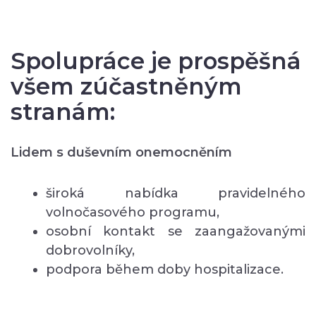
Spolupráce je prospěšná
všem zúčastněným
stranám:
Lidem s duševním onemocněním
široká nabídka pravidelného
volnočasového programu,
osobní kontakt se zaangažovanými
dobrovolníky,
podpora během doby hospitalizace.