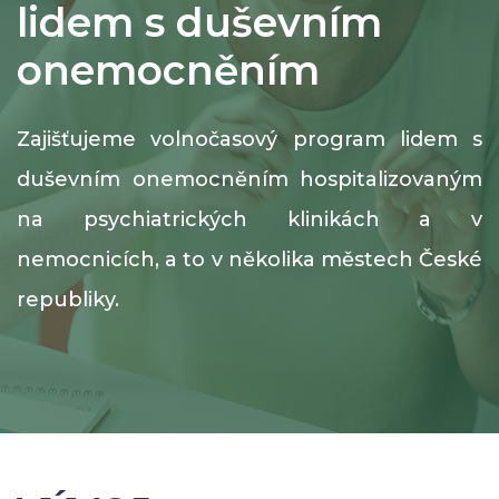
lidem s duševním
onemocněním
Zajišťujeme volnočasový program lidem s
duševním onemocněním hospitalizovaným
na psychiatrických klinikách a v
nemocnicích, a to v několika městech České
republiky.