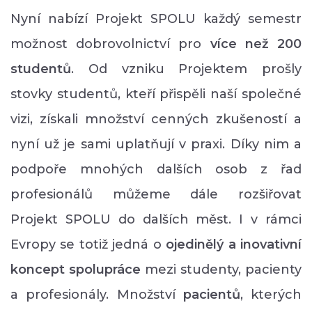
Nyní nabízí Projekt SPOLU každý semestr
možnost dobrovolnictví pro
více než 200
studentů
. Od vzniku Projektem prošly
stovky studentů, kteří přispěli naší společné
vizi, získali množství cenných zkušeností a
nyní už je sami uplatňují v praxi. Díky nim a
podpoře mnohých dalších osob z řad
profesionálů můžeme dále rozšiřovat
Projekt SPOLU do dalších měst. I v rámci
Evropy se totiž jedná o
ojedinělý a inovativní
koncept spolupráce
mezi studenty, pacienty
a profesionály. Množství
p
acientů
, kterých