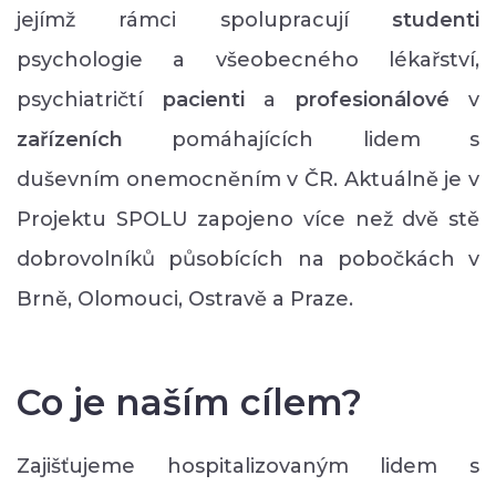
jejímž rámci spolupracují
studenti
psychologie a všeobecného lékařství,
psychiatričtí
pacienti
a
profesionálové
v
zařízeních
pomáhajících lidem s
duševním onemocněním v ČR. Aktuálně je v
Projektu SPOLU zapojeno více než dvě stě
dobrovolníků působících na pobočkách v
Brně, Olomouci, Ostravě a Praze.
Co je naším cílem?
Zajišťujeme hospitalizovaným lidem s