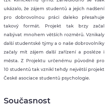
ukázalo, že zájem studentů a jejich nadšení
pro dobrovolnou práci daleko přesahuje
takový formát. Projekt tak brzy začal
nabývat mnohem větších rozměrů. Vznikaly
další studentské týmy a o naše dobrovolníky
začaly mít zájem další zařízení a posléze i
města. Z Projektu určenému původně pro
10 studentů tak vznikl tehdy největší projekt
České asociace studentů psychologie.
Současnost