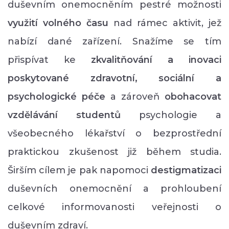
duševním onemocněním pestré možnosti
využití volného času
nad rámec aktivit, jež
nabízí dané zařízení. Snažíme se tím
přispívat ke
zkvalitňování a inovaci
poskytované zdravotní, sociální a
psychologické péče
a zároveň
obohacovat
vzdělávání studentů
psychologie a
všeobecného lékařství o bezprostřední
praktickou zkušenost již během studia.
Širším cílem je pak napomoci
destigmatizaci
duševních onemocnění a prohloubení
celkové informovanosti veřejnosti o
duševním zdraví.