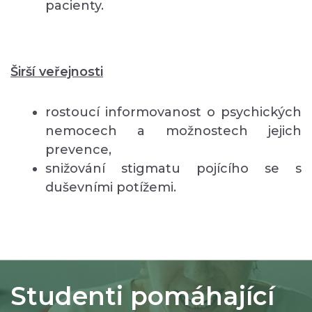
pacienty.
Širší veřejnosti
rostoucí informovanost o psychických
nemocech a možnostech jejich
prevence,
snižování stigmatu pojícího se s
duševními potížemi.
Studenti pomáhající