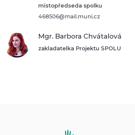
místopředseda spolku
468506@mail.muni.cz
Mgr. Barbora Chvátalová
zakladatelka Projektu SPOLU