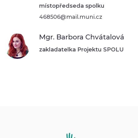
místopředseda spolku
468506@mail.muni.cz
Mgr. Barbora Chvátalová
zakladatelka Projektu SPOLU