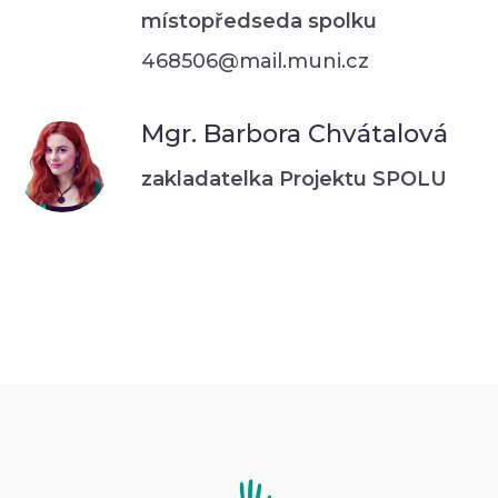
místopředseda spolku
468506@mail.muni.cz
Mgr. Barbora Chvátalová
zakladatelka Projektu SPOLU