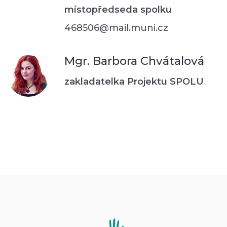
místopředseda spolku
468506@mail.muni.cz
Mgr. Barbora Chvátalová
zakladatelka Projektu SPOLU