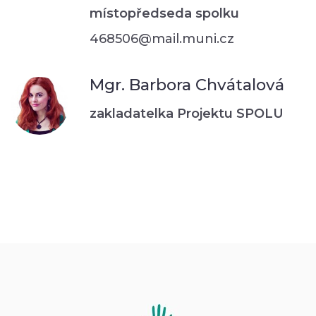
místopředseda spolku
468506@mail.muni.cz
Mgr. Barbora Chvátalová
zakladatelka Projektu SPOLU