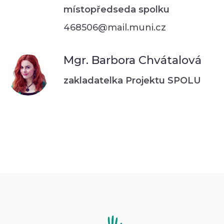
místopředseda spolku
468506@mail.muni.cz
Mgr. Barbora Chvátalová
zakladatelka Projektu SPOLU