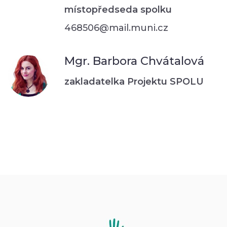
místopředseda spolku
468506@mail.muni.cz
Mgr. Barbora Chvátalová
zakladatelka Projektu SPOLU