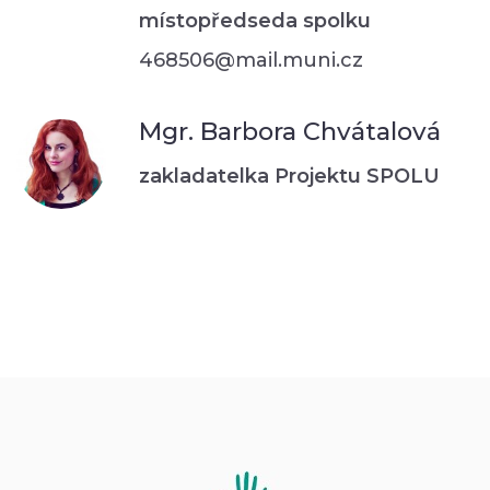
místopředseda spolku
468506@mail.muni.cz
Mgr. Barbora Chvátalová
zakladatelka Projektu SPOLU