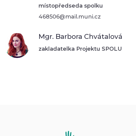
místopředseda spolku
468506@mail.muni.cz
Mgr. Barbora Chvátalová
zakladatelka Projektu SPOLU