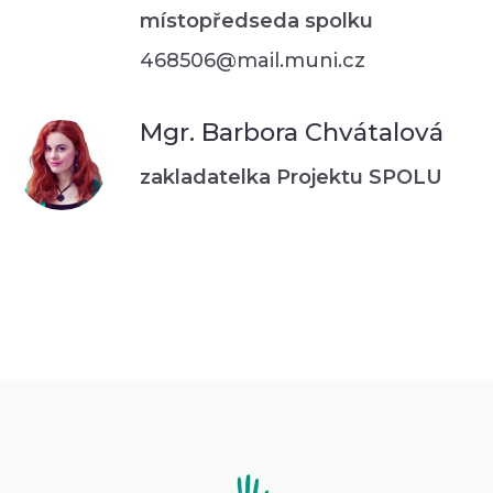
místopředseda spolku
468506@mail.muni.cz
Mgr. Barbora Chvátalová
zakladatelka Projektu SPOLU