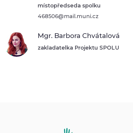
místopředseda spolku
468506@mail.muni.cz
Mgr. Barbora Chvátalová
zakladatelka Projektu SPOLU