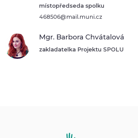
místopředseda spolku
468506@mail.muni.cz
Mgr. Barbora Chvátalová
zakladatelka Projektu SPOLU