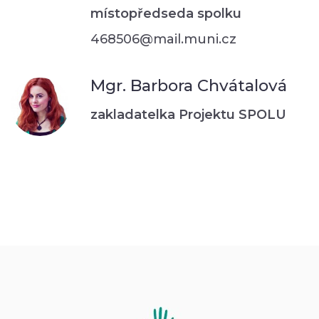
místopředseda spolku
468506@mail.muni.cz
Mgr. Barbora Chvátalová
zakladatelka Projektu SPOLU