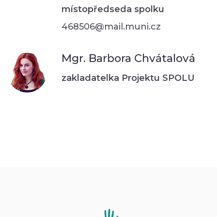
místopředseda spolku
468506@mail.muni.cz
Mgr. Barbora Chvátalová
zakladatelka Projektu SPOLU