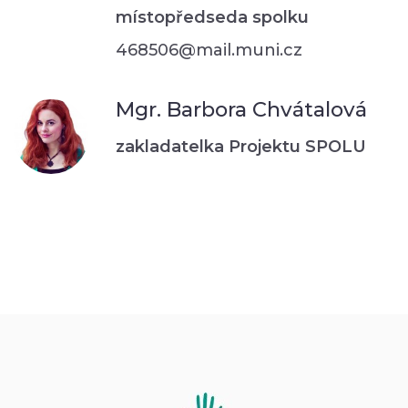
místopředseda spolku
468506@mail.muni.cz
Mgr. Barbora Chvátalová
zakladatelka Projektu SPOLU