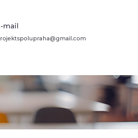
-mail
rojektspolupraha@gmail.com