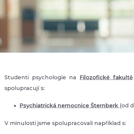
Studenti psychologie na
Filozofické faku
ltě
spolupracují s:
Psychiatrická nemocnice Šternberk
(od 
V minulosti jsme spolupracovali například s: