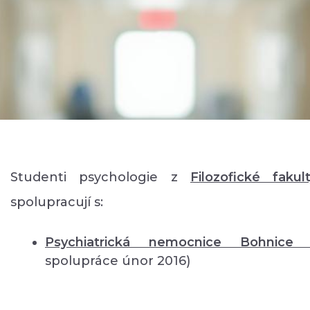
Studenti psychologie z
Filozofické fakul
spolupracují s:
Psychiatrická nemocnice Bohnic
spolupráce únor 2016)