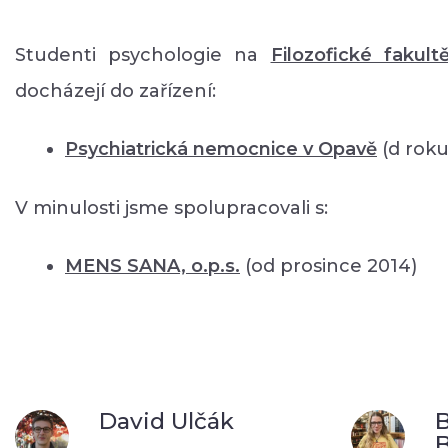
Studenti psychologie na
Filozofické fakult
docházejí do zařízení:
Psychiatrická nemocnice v Opavě
(d roku
V minulosti jsme spolupracovali s:
MENS SANA, o.p.s.
(od prosince 2014)
David Ulčák
B
B