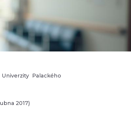
Univerzity Palackého
dubna 2017)