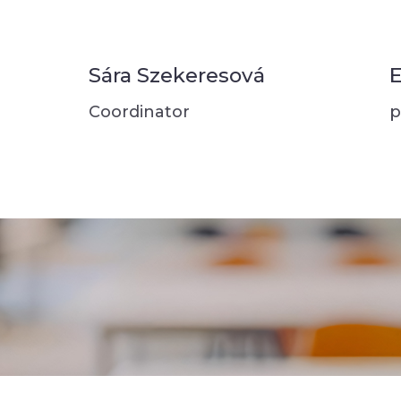
Sára Szekeresová
E
Coordinator
p