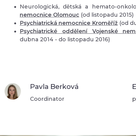
Neurologická, dětská a hemato-onkolo
nemocnice Olomouc
(od listopadu 2015)
Psychiatrická nemocnice Kroměříž
(od d
Psychiatrické oddělení Vojenské ne
dubna 2014 - do listopadu 2016)
Pavla Berková
E
Coordinator
p