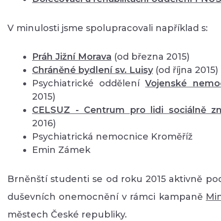
V minulosti jsme spolupracovali například s:
Práh Jižní Morava
(od března 2015)
Chráněné bydlení sv. Luisy
(od října 2015)
Psychiatrické oddělení
Vojenské nemo
2015)
CELSUZ - Centrum pro lidi sociálně 
2016)
Psychiatrická nemocnice Kroměříž
Emin Zámek
Brněnští studenti se od roku 2015 aktivně pod
duševních onemocnění v rámci kampaně
Mi
městech České republiky.