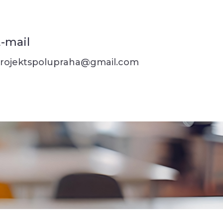
-mail
rojektspolupraha@gmail.com