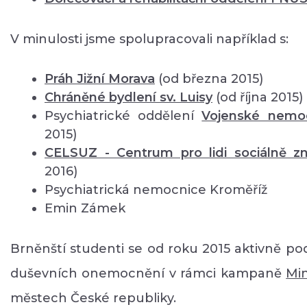
V minulosti jsme spolupracovali například s:
Práh Jižní Morava
(od března 2015)
Chráněné bydlení sv. Luisy
(od října 2015)
Psychiatrické oddělení
Vojenské nemo
2015)
CELSUZ - Centrum pro lidi sociálně 
2016)
Psychiatrická nemocnice Kroměříž
Emin Zámek
Brněnští studenti se od roku 2015 aktivně pod
duševních onemocnění v rámci kampaně
Mi
městech České republiky.