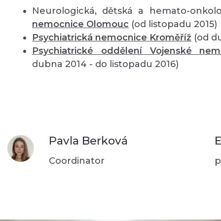
Neurologická, dětská a hemato-onkolo
nemocnice Olomouc
(od listopadu 2015)
Psychiatrická nemocnice Kroměříž
(od d
Psychiatrické oddělení Vojenské ne
dubna 2014 - do listopadu 2016)
Pavla Berková
E
Coordinator
p