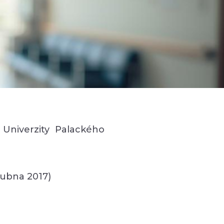
Univerzity Palackého
dubna 2017)