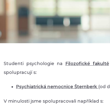
Studenti psychologie na
Filozofické faku
ltě
spolupracují s:
Psychiatrická nemocnice Šternberk
(od 
V minulosti jsme spolupracovali například s: