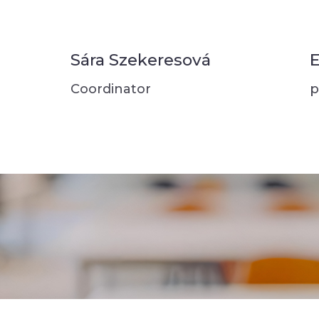
Sára Szekeresová
E
Coordinator
p