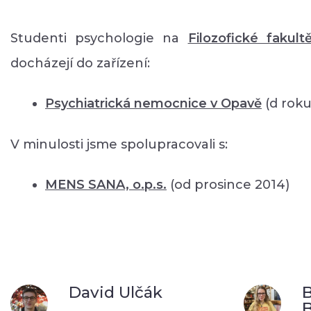
Studenti psychologie na
Filozofické fakult
docházejí do zařízení:
Psychiatrická nemocnice v Opavě
(d roku
V minulosti jsme spolupracovali s:
MENS SANA, o.p.s.
(od prosince 2014)
David Ulčák
B
B