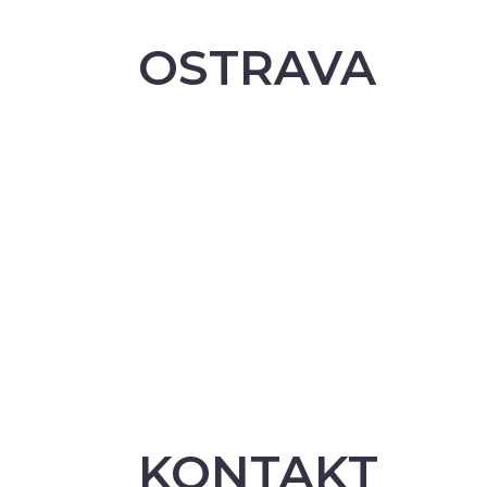
OSTRAVA
KONTAKT