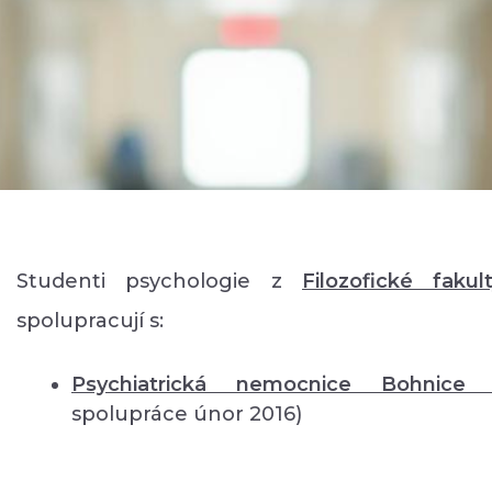
Studenti psychologie z
Filozofické fakul
spolupracují s:
Psychiatrická nemocnice Bohnic
spolupráce únor 2016)