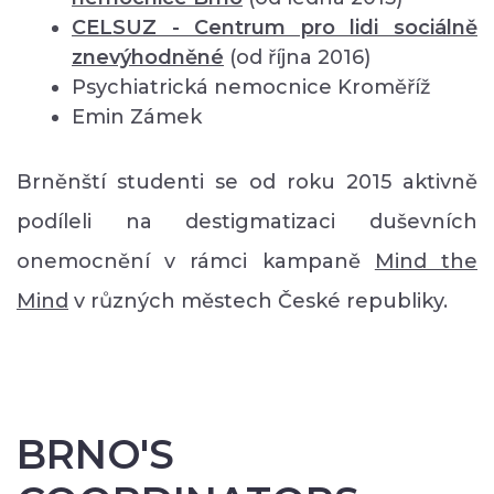
CELSUZ - Centrum pro lidi sociálně
znevýhodněné
(od října 2016)
Psychiatrická nemocnice Kroměříž
Emin Zámek
Brněnští studenti se od roku 2015 aktivně
podíleli na destigmatizaci duševních
onemocnění v rámci kampaně
Mind the
Mind
v různých městech České republiky.
BRNO'S