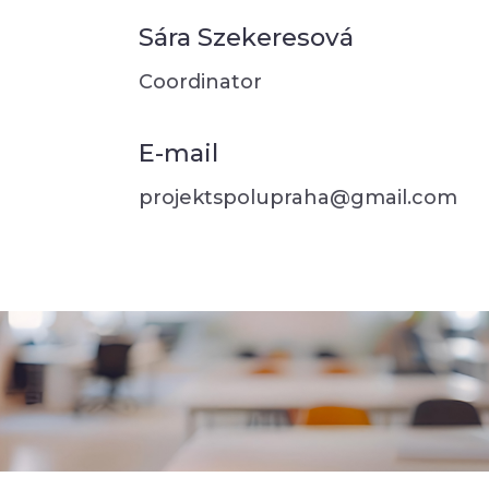
Sára Szekeresová
Coordinator
E-mail
projektspolupraha@gmail.com