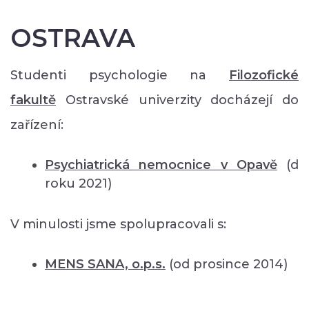
OSTRAVA
Studenti psychologie na
Filozofické
fakultě
Ostravské univerzity docházejí do
zařízení:
Psychiatrická nemocnice v Opavě
(d
roku 2021)
V minulosti jsme spolupracovali s:
MENS SANA, o.p.s.
(od prosince 2014)