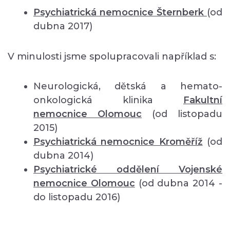
Psychiatrická nemocnice Šternberk
(od
dubna 2017)
V minulosti jsme spolupracovali například s:
Neurologická, dětská a hemato-
onkologická klinika
Fakultní
nemocnice Olomouc
(od listopadu
2015)
Psychiatrická nemocnice Kroměříž
(od
dubna 2014)
Psychiatrické oddělení Vojenské
nemocnice Olomouc
(od dubna 2014 -
do listopadu 2016)