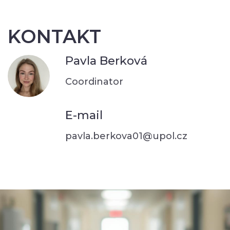
KONTAKT
Pavla Berková
Coordinator
E-mail
pavla.berkova01@upol.cz