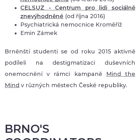
CELSUZ - Centrum pro lidi sociálně
znevýhodněné
(od října 2016)
Psychiatrická nemocnice Kroměříž
Emin Zámek
Brněnští studenti se od roku 2015 aktivně
podíleli na destigmatizaci duševních
onemocnění v rámci kampaně
Mind the
Mind
v různých městech České republiky.
BRNO'S