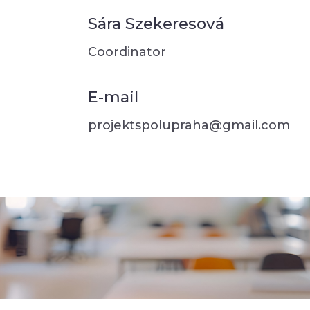
Sára Szekeresová
Coordinator
E-mail
projektspolupraha@gmail.com