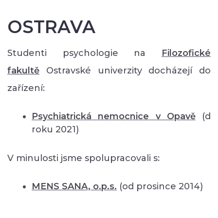
OSTRAVA
Studenti psychologie na
Filozofické
fakultě
Ostravské univerzity docházejí do
zařízení:
Psychiatrická nemocnice v Opavě
(d
roku 2021)
V minulosti jsme spolupracovali s:
MENS SANA, o.p.s.
(od prosince 2014)