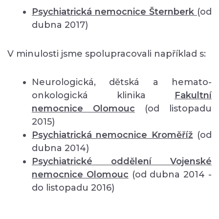
Psychiatrická nemocnice Šternberk
(od
dubna 2017)
V minulosti jsme spolupracovali například s:
Neurologická, dětská a hemato-
onkologická klinika
Fakultní
nemocnice Olomouc
(od listopadu
2015)
Psychiatrická nemocnice Kroměříž
(od
dubna 2014)
Psychiatrické oddělení Vojenské
nemocnice Olomouc
(od dubna 2014 -
do listopadu 2016)