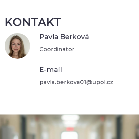
KONTAKT
Pavla Berková
Coordinator
E-mail
pavla.berkova01@upol.cz