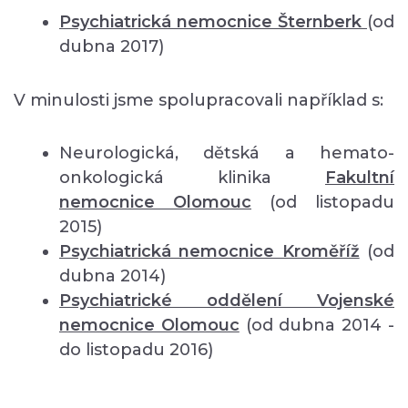
Psychiatrická nemocnice Šternberk
(od
dubna 2017)
V minulosti jsme spolupracovali například s:
Neurologická, dětská a hemato-
onkologická klinika
Fakultní
nemocnice Olomouc
(od listopadu
2015)
Psychiatrická nemocnice Kroměříž
(od
dubna 2014)
Psychiatrické oddělení Vojenské
nemocnice Olomouc
(od dubna 2014 -
do listopadu 2016)