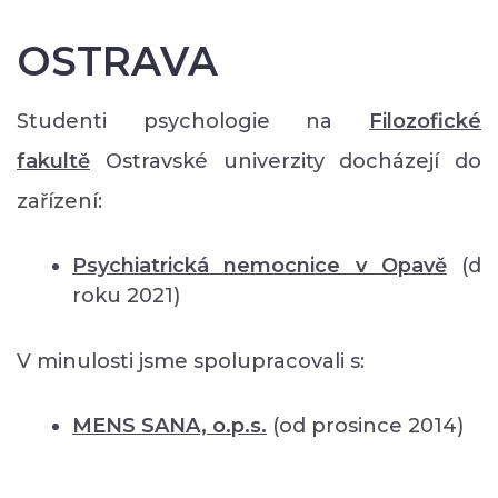
OSTRAVA
Studenti psychologie na
Filozofické
fakultě
Ostravské univerzity docházejí do
zařízení:
Psychiatrická nemocnice v Opavě
(d
roku 2021)
V minulosti jsme spolupracovali s:
MENS SANA, o.p.s.
(od prosince 2014)