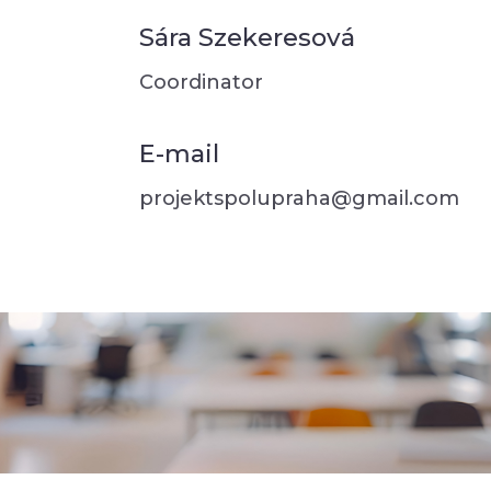
Sára Szekeresová
Coordinator
E-mail
projektspolupraha@gmail.com