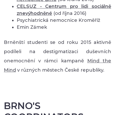
CELSUZ - Centrum pro lidi sociálně
znevýhodněné
(od října 2016)
Psychiatrická nemocnice Kroměříž
Emin Zámek
Brněnští studenti se od roku 2015 aktivně
podíleli na destigmatizaci duševních
onemocnění v rámci kampaně
Mind the
Mind
v různých městech České republiky.
BRNO'S