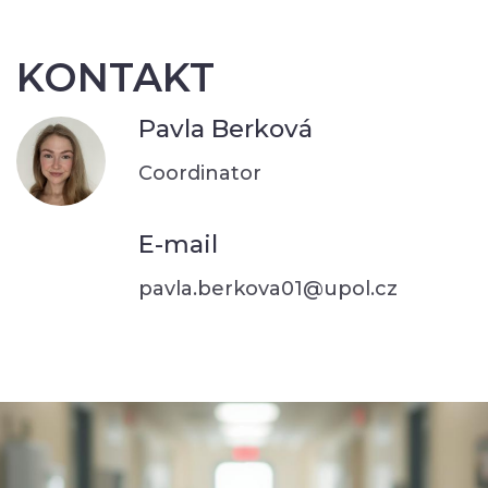
KONTAKT
Pavla Berková
Coordinator
E-mail
pavla.berkova01@upol.cz