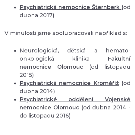
Psychiatrická nemocnice Šternberk
(od
dubna 2017)
V minulosti jsme spolupracovali například s:
Neurologická, dětská a hemato-
onkologická klinika
Fakultní
nemocnice Olomouc
(od listopadu
2015)
Psychiatrická nemocnice Kroměříž
(od
dubna 2014)
Psychiatrické oddělení Vojenské
nemocnice Olomouc
(od dubna 2014 -
do listopadu 2016)