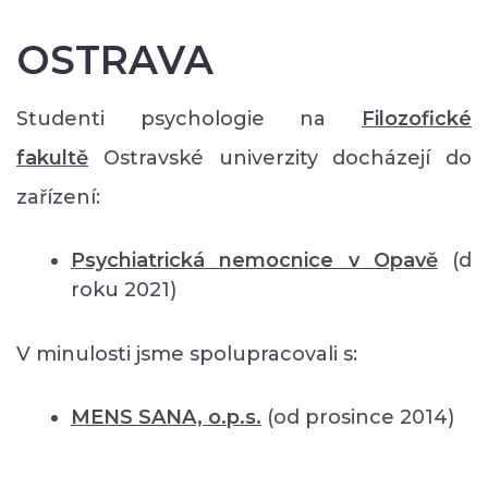
OSTRAVA
Studenti psychologie na
Filozofické
fakultě
Ostravské univerzity docházejí do
zařízení:
Psychiatrická nemocnice v Opavě
(d
roku 2021)
V minulosti jsme spolupracovali s:
MENS SANA, o.p.s.
(od prosince 2014)