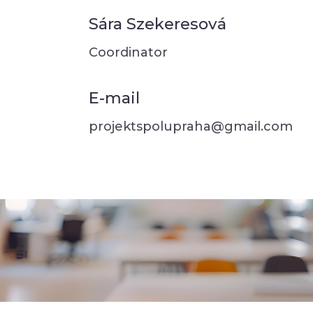
Sára Szekeresová
Coordinator
E-mail
projektspolupraha@gmail.com