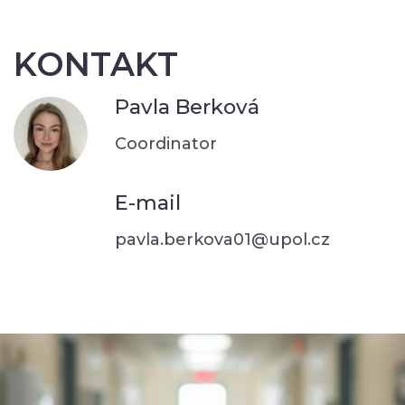
KONTAKT
Pavla Berková
Coordinator
E-mail
pavla.berkova01@upol.cz