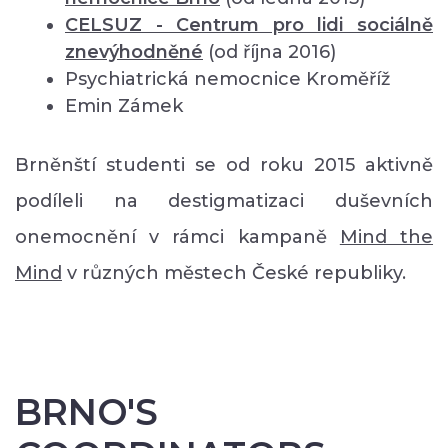
CELSUZ - Centrum pro lidi sociálně
znevýhodněné
(od října 2016)
Psychiatrická nemocnice Kroměříž
Emin Zámek
Brněnští studenti se od roku 2015 aktivně
podíleli na destigmatizaci duševních
onemocnění v rámci kampaně
Mind the
Mind
v různých městech České republiky.
BRNO'S