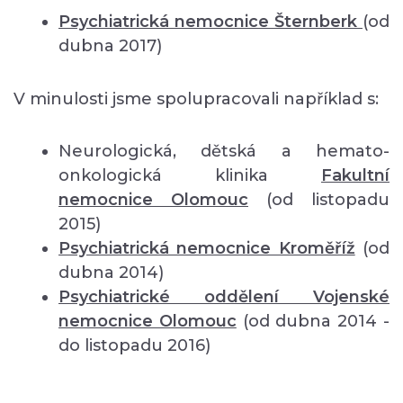
Psychiatrická nemocnice Šternberk
(od
dubna 2017)
V minulosti jsme spolupracovali například s:
Neurologická, dětská a hemato-
onkologická klinika
Fakultní
nemocnice Olomouc
(od listopadu
2015)
Psychiatrická nemocnice Kroměříž
(od
dubna 2014)
Psychiatrické oddělení Vojenské
nemocnice Olomouc
(od dubna 2014 -
do listopadu 2016)