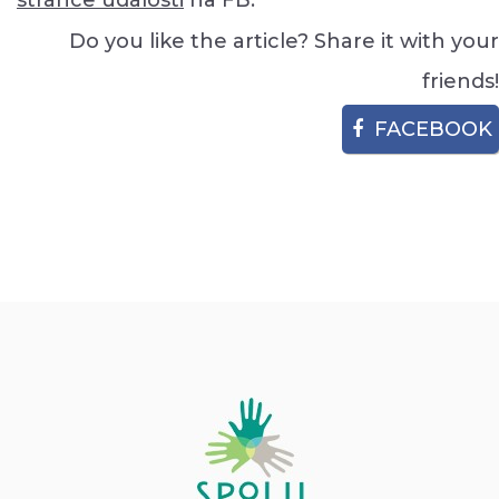
stránce události
na FB.
Do you like the article? Share it with your
friends!
FACEBOOK