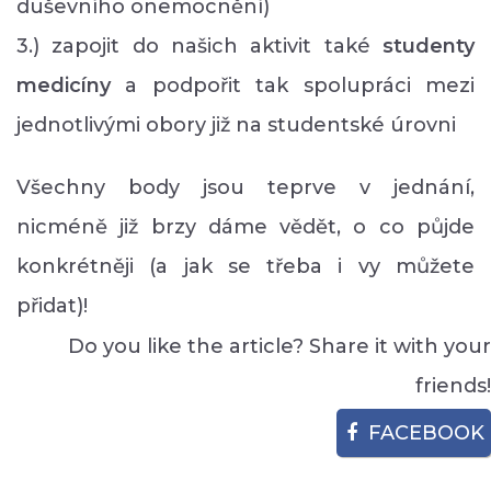
duševního onemocnění)
3.) zapojit do našich aktivit také
studenty
medicíny
a podpořit tak spolupráci mezi
jednotlivými obory již na studentské úrovni
Všechny body jsou teprve v jednání,
nicméně již brzy dáme vědět, o co půjde
konkrétněji (a jak se třeba i vy můžete
přidat)!
Do you like the article? Share it with your
friends!
FACEBOOK