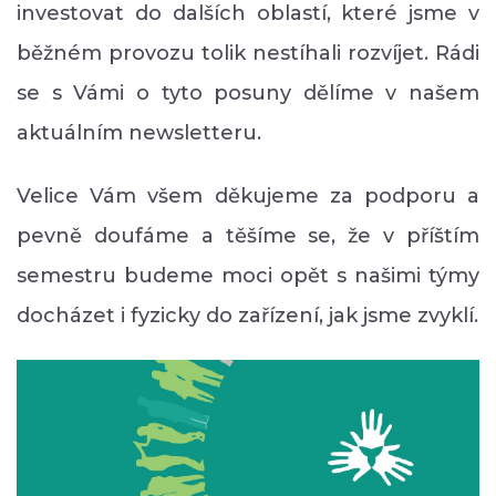
investovat do dalších oblastí, které jsme v
běžném provozu tolik nestíhali rozvíjet. Rádi
se s Vámi o tyto posuny dělíme v našem
aktuálním newsletteru.
Velice Vám všem děkujeme za podporu a
pevně doufáme a těšíme se, že v příštím
semestru budeme moci opět s našimi týmy
docházet i fyzicky do zařízení, jak jsme zvyklí.