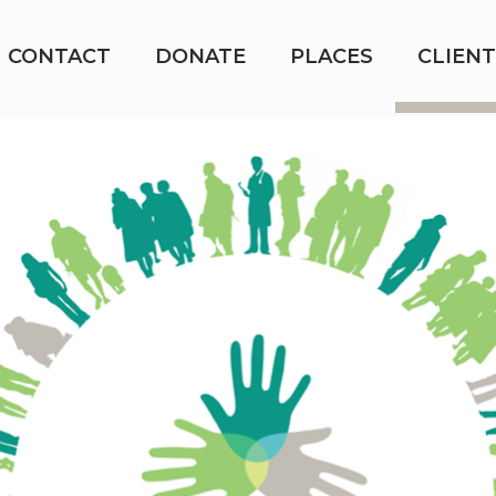
CONTACT
DONATE
PLACES
CLIENT