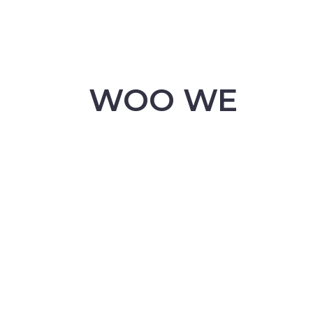
WOO WE
ARE