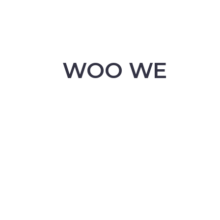
WOO WE
ARE