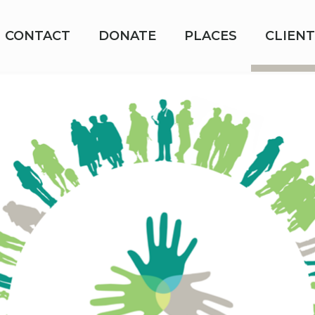
CONTACT
DONATE
PLACES
CLIENT