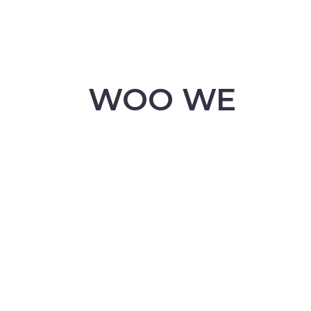
WOO WE
ARE