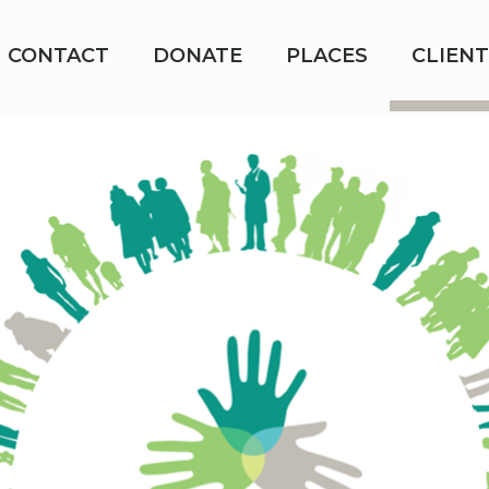
CONTACT
DONATE
PLACES
CLIENT