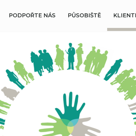
PODPOŘTE NÁS
PŮSOBIŠTĚ
KLIENT