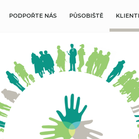
PODPOŘTE NÁS
PŮSOBIŠTĚ
KLIENT