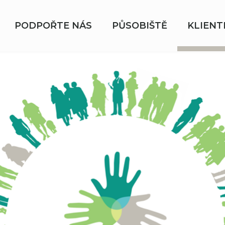
PODPOŘTE NÁS
PŮSOBIŠTĚ
KLIENT