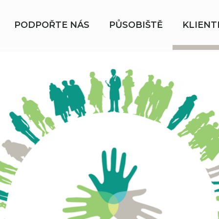
PODPOŘTE NÁS
PŮSOBIŠTĚ
KLIENT