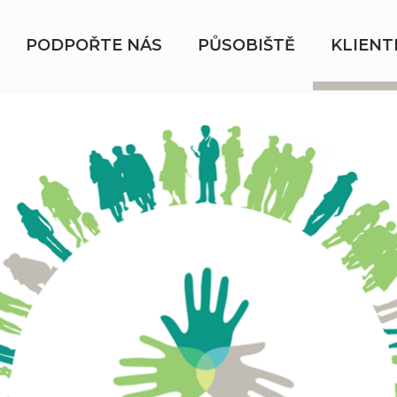
PODPOŘTE NÁS
PŮSOBIŠTĚ
KLIENT