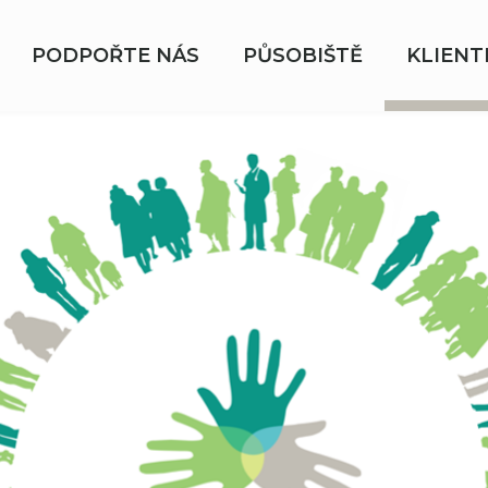
PODPOŘTE NÁS
PŮSOBIŠTĚ
KLIENT